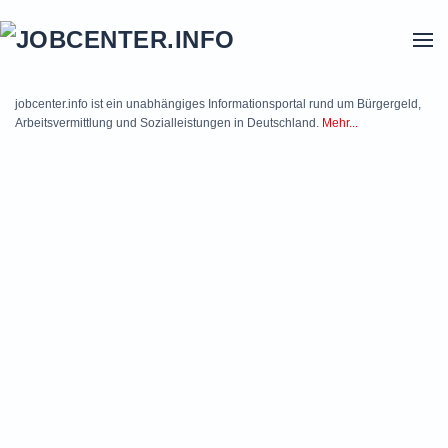
Skip to main content
jobcenter.info ist ein unabhängiges Informationsportal rund um Bürgergeld,
Arbeitsvermittlung und Sozialleistungen in Deutschland.
Mehr...