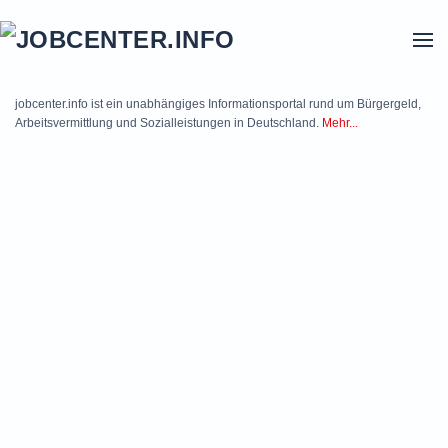
Skip to main content
jobcenter.info ist ein unabhängiges Informationsportal rund um Bürgergeld,
Arbeitsvermittlung und Sozialleistungen in Deutschland.
Mehr...