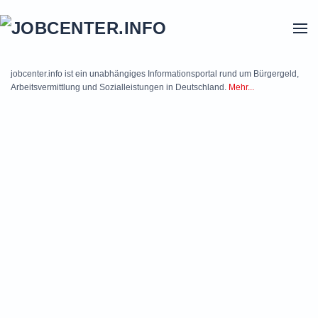
Skip to main content
jobcenter.info ist ein unabhängiges Informationsportal rund um Bürgergeld,
Arbeitsvermittlung und Sozialleistungen in Deutschland.
Mehr...