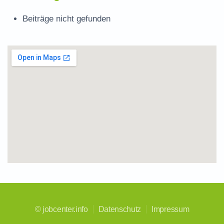
Beiträge nicht gefunden
©
jobcenter.info
Datenschutz
Impressum