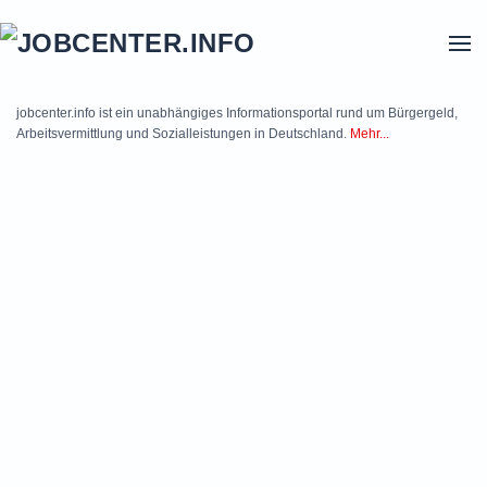
Skip to main content
jobcenter.info ist ein unabhängiges Informationsportal rund um Bürgergeld,
Arbeitsvermittlung und Sozialleistungen in Deutschland.
Mehr...