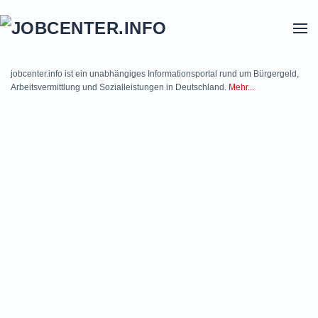
Skip to main content
jobcenter.info ist ein unabhängiges Informationsportal rund um Bürgergeld,
Arbeitsvermittlung und Sozialleistungen in Deutschland.
Mehr...