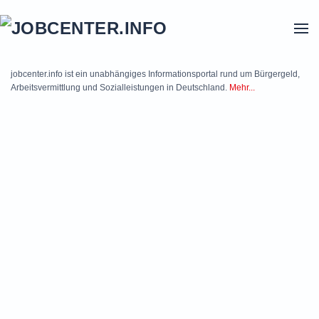
Skip to main content
jobcenter.info ist ein unabhängiges Informationsportal rund um Bürgergeld,
Arbeitsvermittlung und Sozialleistungen in Deutschland.
Mehr...