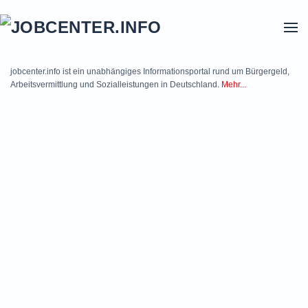
Skip to main content
jobcenter.info ist ein unabhängiges Informationsportal rund um Bürgergeld,
Arbeitsvermittlung und Sozialleistungen in Deutschland.
Mehr...