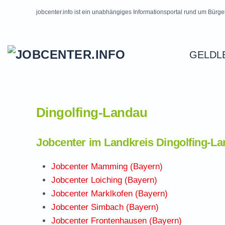
jobcenter.info ist ein unabhängiges Informationsportal rund um Bürge
Skip to main content
GELDL
Dingolfing-Landau
Jobcenter im Landkreis Dingolfing-L
Jobcenter Mamming (Bayern)
Jobcenter Loiching (Bayern)
Jobcenter Marklkofen (Bayern)
Jobcenter Simbach (Bayern)
Jobcenter Frontenhausen (Bayern)