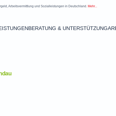
rgeld, Arbeitsvermittlung und Sozialleistungen in Deutschland.
Mehr...
EISTUNGEN
BERATUNG & UNTERSTÜTZUNG
AR
andau