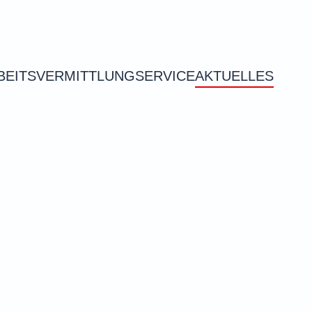
BEITSVERMITTLUNG
SERVICE
AKTUELLES