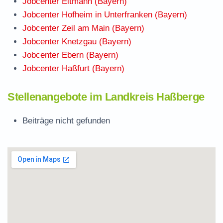
Jobcenter Eltmann (Bayern)
Jobcenter Hofheim in Unterfranken (Bayern)
Jobcenter Zeil am Main (Bayern)
Jobcenter Knetzgau (Bayern)
Jobcenter Ebern (Bayern)
Jobcenter Haßfurt (Bayern)
Stellenangebote im Landkreis Haßberge
Beiträge nicht gefunden