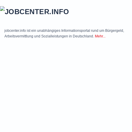
Skip to main content
jobcenter.info ist ein unabhängiges Informationsportal rund um Bürgergeld,
Arbeitsvermittlung und Sozialleistungen in Deutschland.
Mehr...