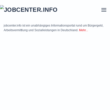
Skip to main content
jobcenter.info ist ein unabhängiges Informationsportal rund um Bürgergeld,
Arbeitsvermittlung und Sozialleistungen in Deutschland.
Mehr...