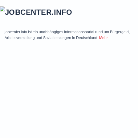
Skip to main content
jobcenter.info ist ein unabhängiges Informationsportal rund um Bürgergeld,
Arbeitsvermittlung und Sozialleistungen in Deutschland.
Mehr...