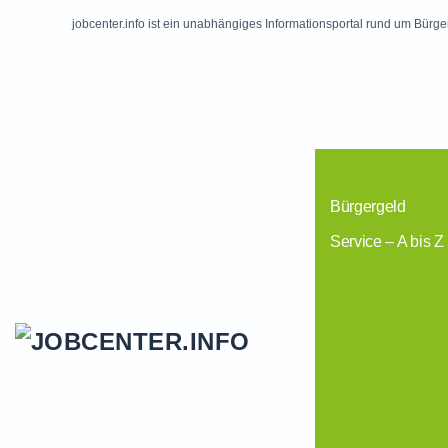
jobcenter.info ist ein unabhängiges Informationsportal rund um Bürge
Skip to main content
Bürgergeld
Service – A bis Z