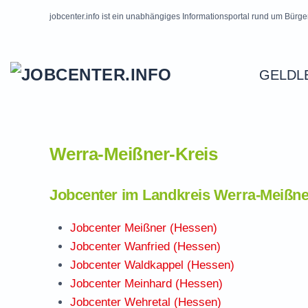
jobcenter.info ist ein unabhängiges Informationsportal rund um Bürge
Skip to main content
GELDL
Werra-Meißner-Kreis
Jobcenter im Landkreis Werra-Meißne
Jobcenter Meißner (Hessen)
Jobcenter Wanfried (Hessen)
Jobcenter Waldkappel (Hessen)
Jobcenter Meinhard (Hessen)
Jobcenter Wehretal (Hessen)