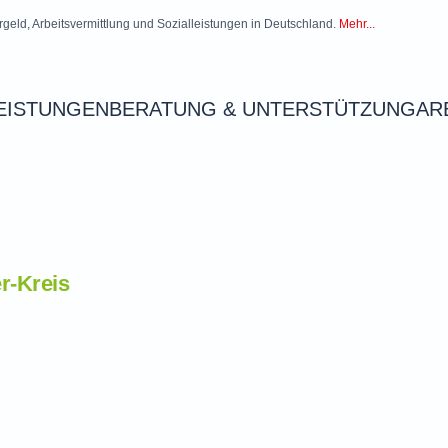
rgeld, Arbeitsvermittlung und Sozialleistungen in Deutschland.
Mehr...
EISTUNGEN
BERATUNG & UNTERSTÜTZUNG
AR
r-Kreis