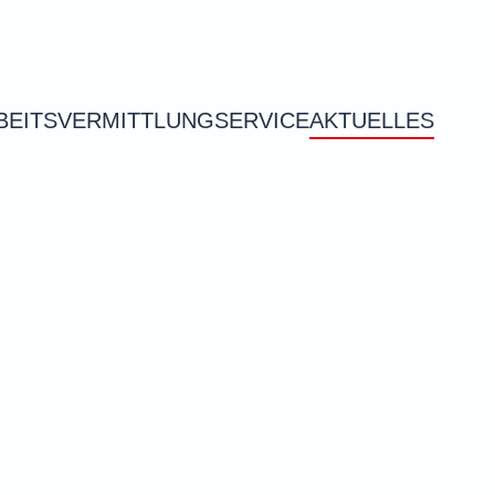
BEITSVERMITTLUNG
SERVICE
AKTUELLES