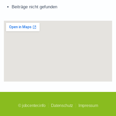
Beiträge nicht gefunden
©
jobcenter.info
Datenschutz
Impressum