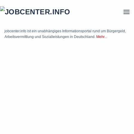
Skip to main content
jobcenter.info ist ein unabhängiges Informationsportal rund um Bürgergeld,
Arbeitsvermittlung und Sozialleistungen in Deutschland.
Mehr...