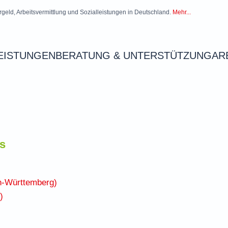
rgeld, Arbeitsvermittlung und Sozialleistungen in Deutschland.
Mehr...
EISTUNGEN
BERATUNG & UNTERSTÜTZUNG
AR
is
n-Württemberg)
)