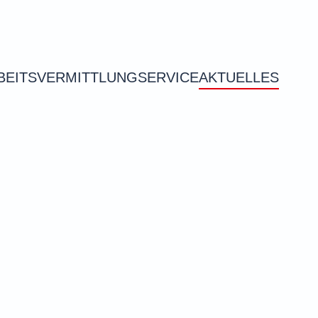
BEITSVERMITTLUNG
SERVICE
AKTUELLES