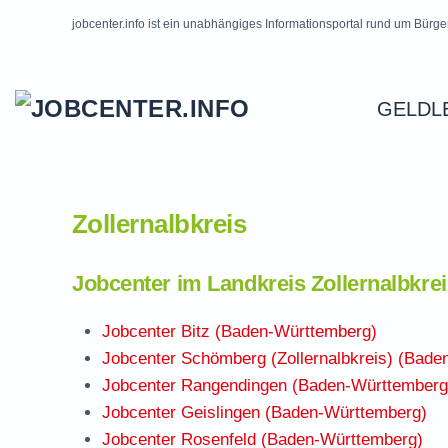
jobcenter.info ist ein unabhängiges Informationsportal rund um Bürge
Skip to main content
GELDL
Zollernalbkreis
Jobcenter im Landkreis Zollernalbkre
Jobcenter Bitz (Baden-Württemberg)
Jobcenter Schömberg (Zollernalbkreis) (Bade
Jobcenter Rangendingen (Baden-Württemberg
Jobcenter Geislingen (Baden-Württemberg)
Jobcenter Rosenfeld (Baden-Württemberg)