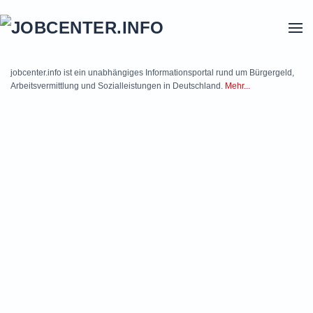
Skip to main content
jobcenter.info ist ein unabhängiges Informationsportal rund um Bürgergeld,
Arbeitsvermittlung und Sozialleistungen in Deutschland.
Mehr...