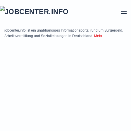
Skip to main content
jobcenter.info ist ein unabhängiges Informationsportal rund um Bürgergeld,
Arbeitsvermittlung und Sozialleistungen in Deutschland.
Mehr...