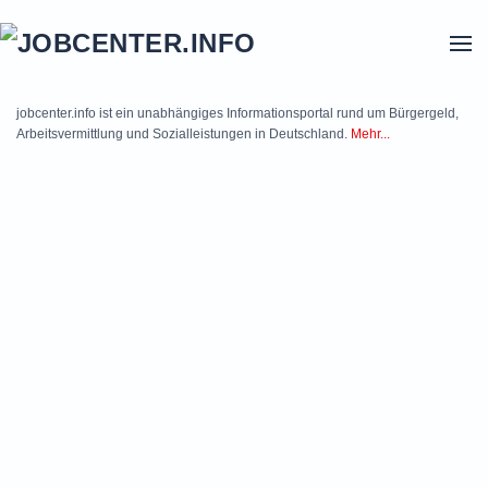
Skip to main content
jobcenter.info ist ein unabhängiges Informationsportal rund um Bürgergeld,
Arbeitsvermittlung und Sozialleistungen in Deutschland.
Mehr...