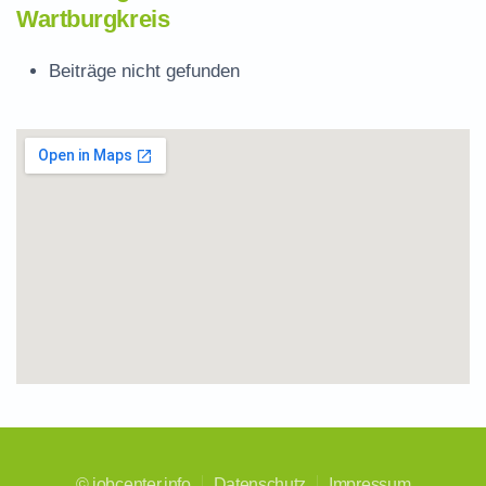
Wartburgkreis
Beiträge nicht gefunden
©
jobcenter.info
Datenschutz
Impressum