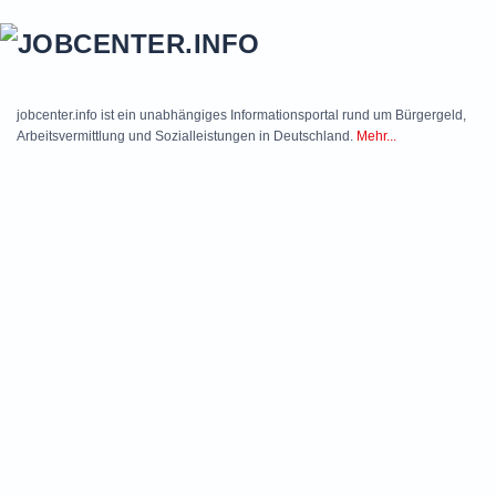
Skip to main content
jobcenter.info ist ein unabhängiges Informationsportal rund um Bürgergeld,
Arbeitsvermittlung und Sozialleistungen in Deutschland.
Mehr...