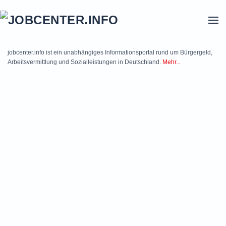
Skip to main content
jobcenter.info ist ein unabhängiges Informationsportal rund um Bürgergeld,
Arbeitsvermittlung und Sozialleistungen in Deutschland.
Mehr...