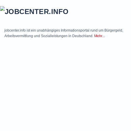
Skip to main content
jobcenter.info ist ein unabhängiges Informationsportal rund um Bürgergeld,
Arbeitsvermittlung und Sozialleistungen in Deutschland.
Mehr...