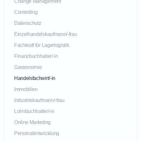
Change Management
Controlling
Datenschutz
Einzelhandelskaufmann/-frau
Fachkraft für Lagerlogistik
Finanzbuchhalter/-in
Gastronomie
Handelsfachwirt/-in
Immobilien
Industriekaufmann/-frau
Lohnbuchhalter/-in
Online Marketing
Personalentwicklung