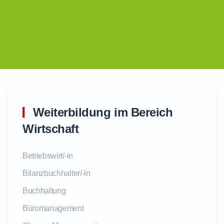
Weiterbildung im Bereich
Wirtschaft
Betriebswirt/-in
Bilanzbuchhalter/-in
Buchhaltung
Büromanagement