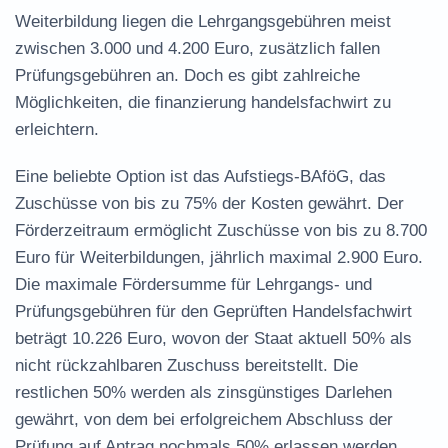
Weiterbildung liegen die Lehrgangsgebühren meist
zwischen 3.000 und 4.200 Euro, zusätzlich fallen
Prüfungsgebühren an. Doch es gibt zahlreiche
Möglichkeiten, die
finanzierung handelsfachwirt
zu
erleichtern.
Eine beliebte Option ist das Aufstiegs-BAföG, das
Zuschüsse von bis zu 75% der Kosten gewährt. Der
Förderzeitraum ermöglicht Zuschüsse von bis zu 8.700
Euro für Weiterbildungen, jährlich maximal 2.900 Euro.
Die maximale Fördersumme für Lehrgangs- und
Prüfungsgebühren für den Geprüften Handelsfachwirt
beträgt 10.226 Euro, wovon der Staat aktuell 50% als
nicht rückzahlbaren Zuschuss bereitstellt. Die
restlichen 50% werden als zinsgünstiges Darlehen
gewährt, von dem bei erfolgreichem Abschluss der
Prüfung auf Antrag nochmals 50% erlassen werden