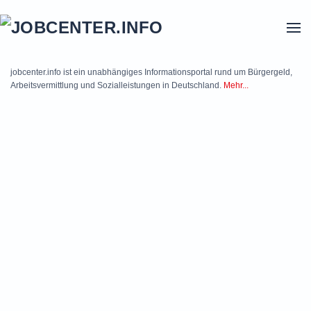
Skip to main content
jobcenter.info ist ein unabhängiges Informationsportal rund um Bürgergeld,
Arbeitsvermittlung und Sozialleistungen in Deutschland.
Mehr...