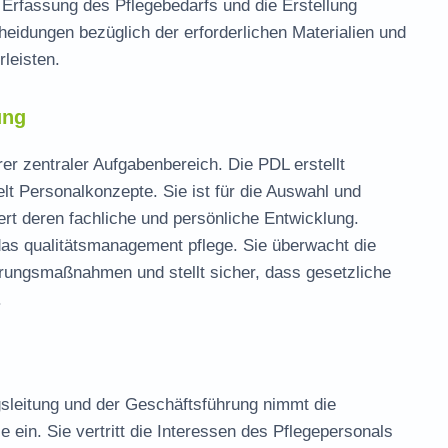
e Erfassung des Pflegebedarfs und die Erstellung
cheidungen bezüglich der erforderlichen Materialien und
leisten.
ung
rer zentraler Aufgabenbereich. Die PDL erstellt
lt Personalkonzepte. Sie ist für die Auswahl und
dert deren fachliche und persönliche Entwicklung.
 das
qualitätsmanagement pflege
. Sie überwacht die
serungsmaßnahmen und stellt sicher, dass gesetzliche
.
gsleitung und der Geschäftsführung nimmt die
 ein. Sie vertritt die Interessen des Pflegepersonals