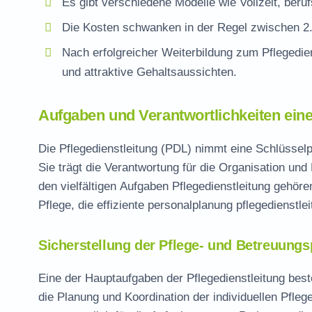
Es gibt verschiedene Modelle wie Vollzeit, beru
Die Kosten schwanken in der Regel zwischen 2.
Nach erfolgreicher
Weiterbildung zum Pflegedien
und attraktive Gehaltsaussichten.
Aufgaben und Verantwortlichkeiten eine
Die Pflegedienstleitung (PDL) nimmt eine Schlüsselpo
Sie trägt die Verantwortung für die Organisation un
den vielfältigen
Aufgaben Pflegedienstleitung
gehören
Pflege, die effiziente
personalplanung pflegedienstlei
Sicherstellung der Pflege- und Betreuung
Eine der Hauptaufgaben der Pflegedienstleitung best
die Planung und Koordination der individuellen Pfleg