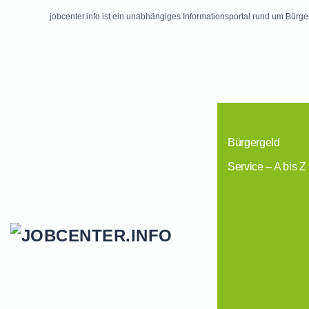
jobcenter.info ist ein unabhängiges Informationsportal rund um Bürge
Skip to main content
Bürgergeld
Service – A bis Z