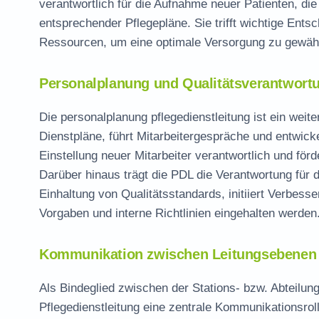
verantwortlich für die Aufnahme neuer Patienten, di
entsprechender Pflegepläne. Sie trifft wichtige Ents
Ressourcen, um eine optimale Versorgung zu gewähr
Personalplanung und Qualitätsverantwort
Die
personalplanung pflegedienstleitung
ist ein weite
Dienstpläne, führt Mitarbeitergespräche und entwicke
Einstellung neuer Mitarbeiter verantwortlich und för
Darüber hinaus trägt die PDL die Verantwortung für
Einhaltung von Qualitätsstandards, initiiert Verbes
Vorgaben und interne Richtlinien eingehalten werden
Kommunikation zwischen Leitungsebenen
Als Bindeglied zwischen der Stations- bzw. Abteilun
Pflegedienstleitung eine zentrale Kommunikationsrolle