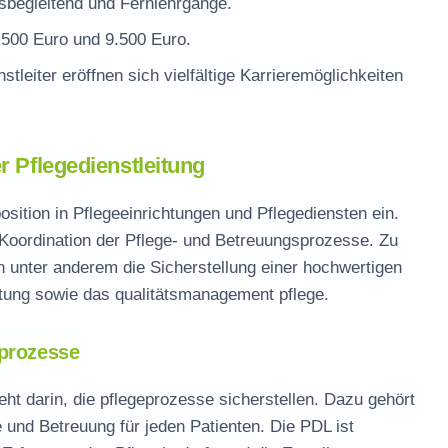
fsbegleitend und Fernlehrgänge.
500 Euro und 9.500 Euro.
stleiter
eröffnen sich vielfältige Karrieremöglichkeiten
r Pflegedienstleitung
sition in Pflegeeinrichtungen und Pflegediensten ein.
d Koordination der Pflege- und Betreuungsprozesse. Zu
 unter anderem die Sicherstellung einer hochwertigen
tung
sowie das
qualitätsmanagement pflege
.
sprozesse
eht darin, die
pflegeprozesse sicherstellen
. Dazu gehört
e und Betreuung für jeden Patienten. Die PDL ist