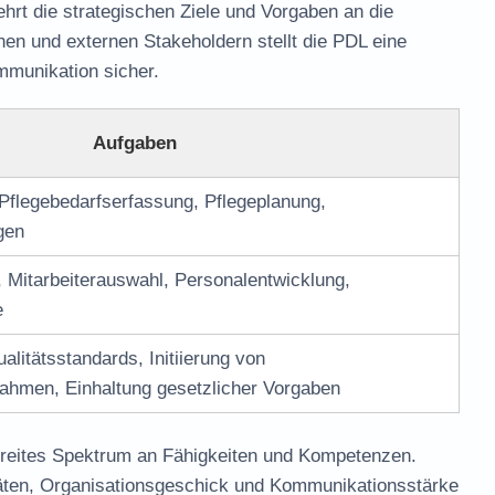
rt die strategischen Ziele und Vorgaben an die
nen und externen Stakeholdern stellt die PDL eine
mmunikation sicher.
Aufgaben
Pflegebedarfserfassung, Pflegeplanung,
gen
, Mitarbeiterauswahl, Personalentwicklung,
e
itätsstandards, Initiierung von
hmen, Einhaltung gesetzlicher Vorgaben
breites Spektrum an Fähigkeiten und Kompetenzen.
äten, Organisationsgeschick und Kommunikationsstärke