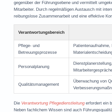
gegenüber der Führungsebene und vermittelt umgekeh
Mitarbeiter. Durch regelmäßigen Austausch mit inter
reibungslose Zusammenarbeit und eine effektive Ko
Verantwortungsbereich
Pflege- und
Patientenaufnahme, 
Betreuungsprozesse
Materialentscheidun
Dienstplanerstellung
Personalplanung
Mitarbeitergespräch
Überwachung von Qual
Qualitätsmanagement
Verbesserungsmaßna
Die
Verantwortung Pflegedienstleitung
erfordert ein 
Neben fachlichem Wissen sind auch Führungsqualit